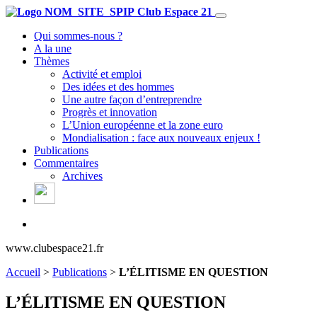
Club Espace 21
Qui sommes-nous ?
A la une
Thèmes
Activité et emploi
Des idées et des hommes
Une autre façon d’entreprendre
Progrès et innovation
L’Union européenne et la zone euro
Mondialisation : face aux nouveaux enjeux !
Publications
Commentaires
Archives
www.clubespace21.fr
Accueil
>
Publications
>
L’ÉLITISME EN QUESTION
L’ÉLITISME EN QUESTION