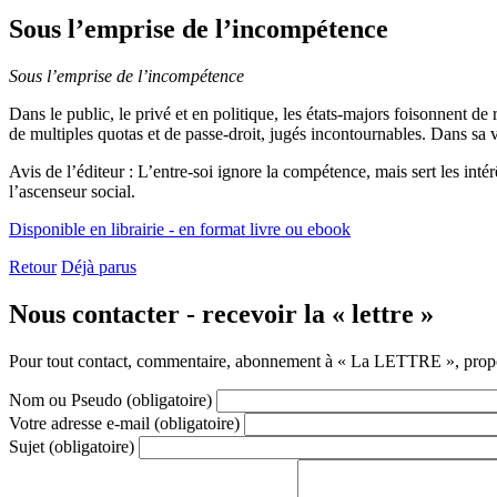
Sous l’emprise de l’incompétence
Sous l’emprise de l’incompétence
Dans le public, le privé et en politique, les états-majors foisonnent de 
de multiples quotas et de passe-droit, jugés incontournables. Dans sa vi
Avis de l’éditeur : L’entre-soi ignore la compétence, mais sert les inté
l’ascenseur social.
Disponible en librairie - en format livre ou ebook
Retour
Déjà parus
Nous contacter - recevoir la « lettre »
Pour tout contact, commentaire, abonnement à « La LETTRE », proposi
Nom ou Pseudo
(obligatoire)
Votre adresse e-mail
(obligatoire)
Sujet
(obligatoire)