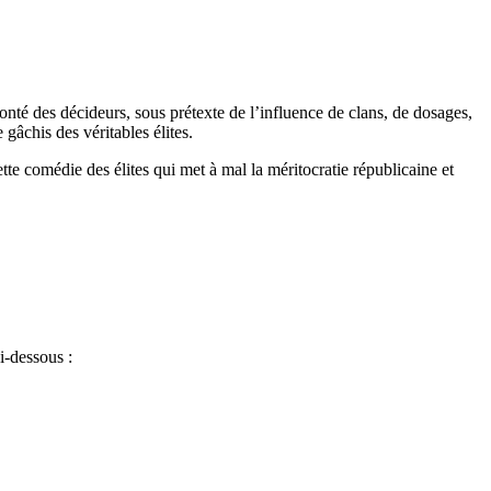
olonté des décideurs, sous prétexte de l’influence de clans, de dosages,
gâchis des véritables élites.
ette comédie des élites qui met à mal la méritocratie républicaine et
i-dessous :