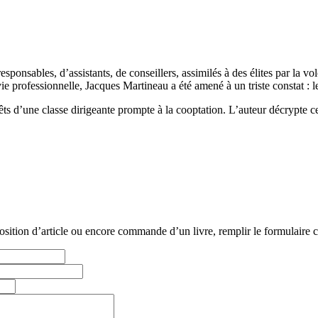
responsables, d’assistants, de conseillers, assimilés à des élites par la v
e professionnelle, Jacques Martineau a été amené à un triste constat : le 
rêts d’une classe dirigeante prompte à la cooptation. L’auteur décrypte c
tion d’article ou encore commande d’un livre, remplir le formulaire c